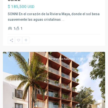
$ 185,500
USD
Playa
SONNI En el corazón de la Riviera Maya, donde el sol besa
del
suavemente las aguas cristalinas
...
Carmen
,
1
1
Toda
la
Riviera
Maya
Proyectos futuros
1 BR
Estudio
Previous
Next