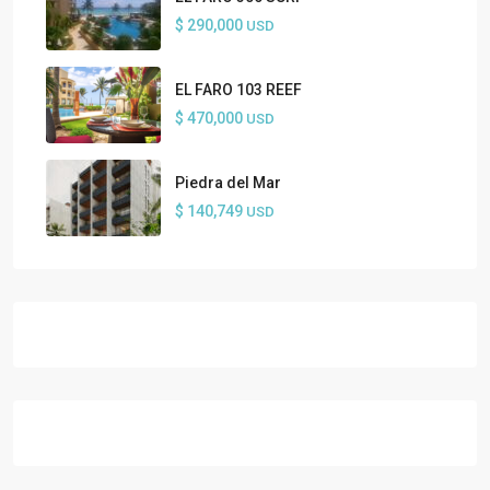
$ 290,000
USD
EL FARO 103 REEF
$ 470,000
USD
Piedra del Mar
$ 140,749
USD