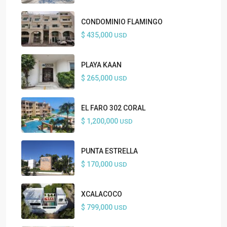
CONDOMINIO FLAMINGO
$ 435,000
USD
PLAYA KAAN
$ 265,000
USD
EL FARO 302 CORAL
$ 1,200,000
USD
PUNTA ESTRELLA
$ 170,000
USD
XCALACOCO
$ 799,000
USD