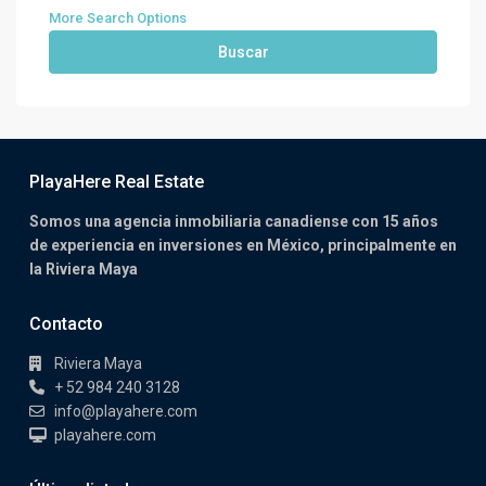
More Search Options
Buscar
PlayaHere Real Estate
Somos una agencia inmobiliaria canadiense con 15 años
de experiencia en inversiones en México, principalmente en
la Riviera Maya
Contacto
Riviera Maya
+ 52 984 240 3128
info@playahere.com
playahere.com