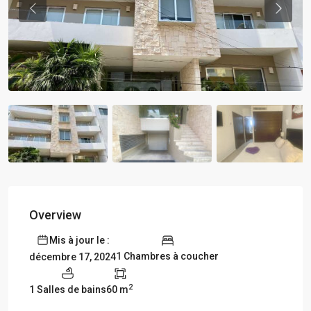
Previous
Previou
Overview
Mis à jour le :
1 Chambres à coucher
décembre 17, 2024
2
1 Salles de bains
60 m