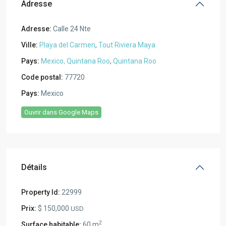
Adresse
Adresse:
Calle 24 Nte
Ville:
Playa del Carmen
,
Tout Riviera Maya
Pays:
Mexico, Quintana Roo
,
Quintana Roo
Code postal:
77720
Pays:
Mexico
Ouvrir dans Google Maps
Détails
Property Id:
22999
Prix:
$ 150,000
USD
2
Surface habitable:
60 m