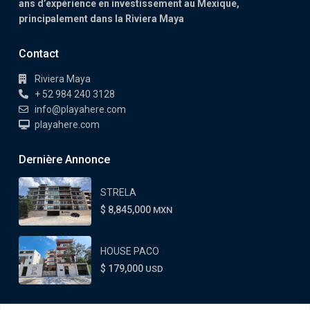
ans d’expérience en investissement au Mexique,
principalement dans la Riviera Maya
Contact
Riviera Maya
+ 52 984 240 3128
info@playahere.com
playahere.com
Dernière Annonce
STRELA
$ 8,845,000
MXN
HOUSE PACO
$ 179,000
USD